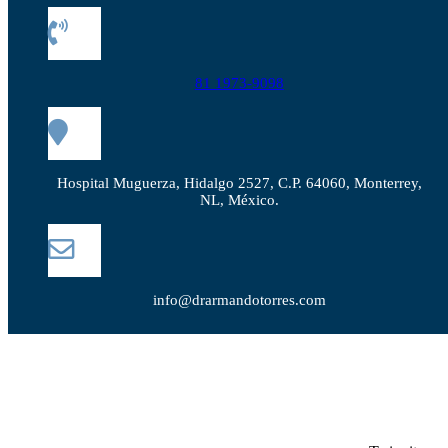
81 1973-9098
Hospital Muguerza, Hidalgo 2527, C.P. 64060, Monterrey,
NL, México.
info@drarmandotorres.com