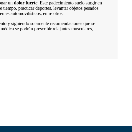
ionar un
dolor
fuerte
. Este padecimiento suelo surgir en
 tiempo, practicar deportes, levantar objetos pesados,
entes automovilísticos, entre otros.
miento y siguiendo solamente recomendaciones que se
 médica se podrán prescribir relajantes musculares,