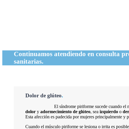
Continuamos atendiendo en consulta pre
sanitarias.
Dolor de glúteo
.
El síndrome piriforme sucede cuando el 
dolor
y
adormecimiento de glúteo
, sea
izquierdo
o
de
Esta afección es padecida por mujeres principalmente y pu
Cuando el músculo piriforme se lesiona o irrita es posi