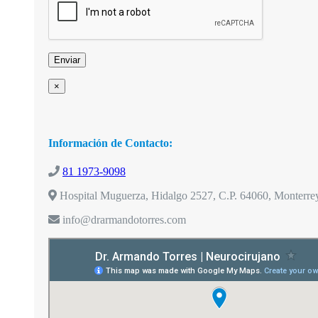
×
Información de Contacto:
81 1973-9098
Hospital Muguerza, Hidalgo 2527, C.P. 64060, Monterre
info@drarmandotorres.com