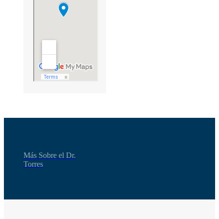
Más Sobre el Dr.
Torres