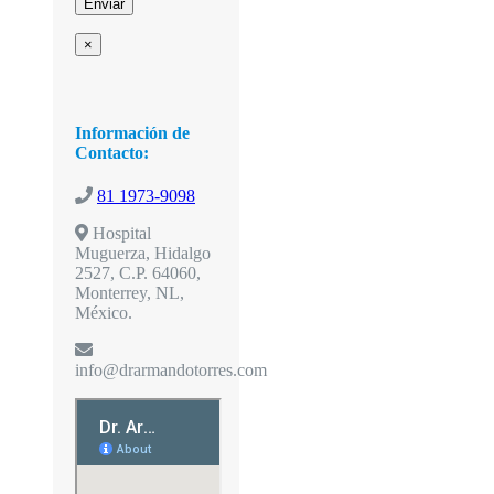
×
Información de
Contacto:
81 1973-9098
Hospital
Muguerza, Hidalgo
2527, C.P. 64060,
Monterrey, NL,
México.
info@drarmandotorres.com