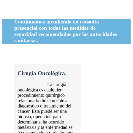
Continuamos atendiendo en consulta
presencial con todas las medidas de
seguridad recomendadas por las autoridades
sanitarias.
Cirugía Oncológica
.
La cirugía
oncológica es cualquier
procedimiento quirúrgico
relacionado directamente al
diagnóstico o tratamiento del
cáncer. Esta puede ser una
biopsia, operación para
determinar si ha ocurrido
metástasis y la enfermedad se
ha diseminado a otros órganos,