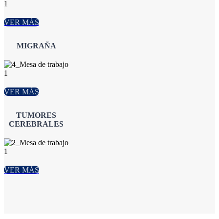
VER MÁS
MIGRAÑA
VER MÁS
TUMORES
CEREBRALES
VER MÁS