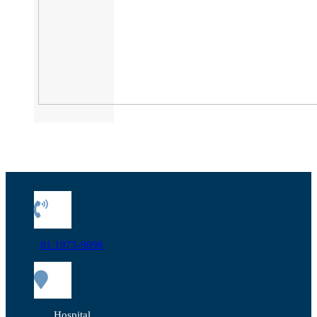
81 1973-9098
Hospital